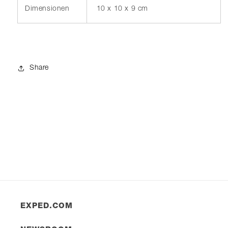
Dimensionen
10 x 10 x 9 cm
Share
EXPED.COM