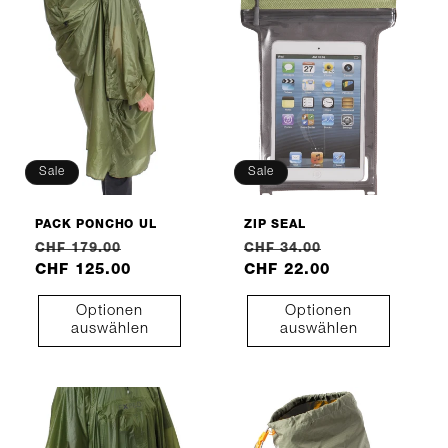
Sale
Sale
PACK PONCHO UL
ZIP SEAL
Normaler
Verkaufspreis
Normaler
Verkaufspreis
CHF 179.00
CHF 34.00
Preis
CHF 125.00
Preis
CHF 22.00
Optionen
Optionen
auswählen
auswählen