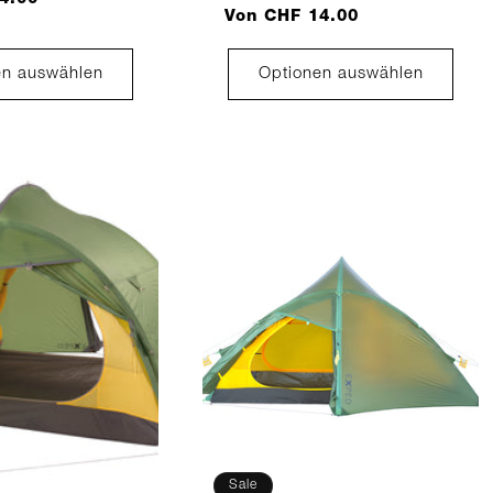
Preis
Von CHF 14.00
en auswählen
Optionen auswählen
Sale